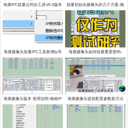
海康IPC批量云同步工具V6.0版本
批量初始化摄像头的几个方案-梅
南IPC方案
海康摄像头批量IPC工具新增Ip导
海康摄像头如何批量重置密码-
入功能
海康摄像头版本 使用说明-梅南IP
海康摄像头提前配置参数新方法
C批量配置云同步工具-