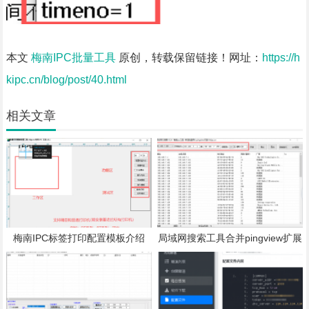
本文
梅南IPC批量工具
原创，转载保留链接！网址：
https://h
kipc.cn/blog/post/40.html
相关文章
梅南IPC标签打印配置模板介绍
局域网搜索工具合并pingview扩展
离线提醒