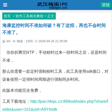
登陆
首页
软件工具相关教程
正文
海康监控时间不准如何破？有了这招，再也不会时间
不准了。
lim
阅读：1550
2026-04-25 21:30:09
当你折腾完NTP，手动校时过来一段时间之后，还是时间
不准，
那么你需要一款定时强制校时工具，此工具使用sdk接口，对
设备按照一定得时间周期进行强制同步时间。
此版本功能完全免费，
工具下载地址：
http://pan.hkipc.cn:88/kod/index.php?share/f
older&user=101&sid=A9Ytnidk