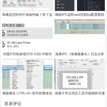
海康监控时间不准如何破？有了这
梅南IPC远程web控制frp配置教程
招，再也不会时间不准了。
对接打印机标签打印 OSD IP操作
海康IPC（海康摄像头）日志分析
手册
功能-获取取流设备和时间修改日
志
模版概念 CTRL+D--软件的整体设
海康大华云同步工具升级精臣对接
计思路-梅南IPC工具-
DLL支持更多新设备
发表评论