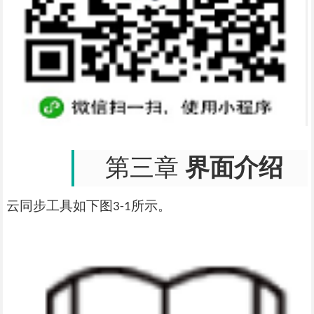
第三章
界面介绍
云同步工具如下图
所示。
3-1