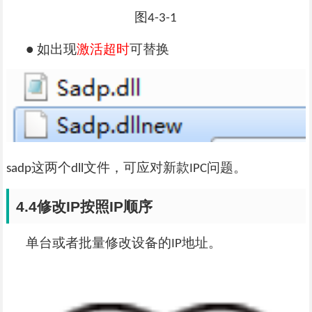
图
4-3-1
如出现
激活超时
可替换
●
这两个
文件，可应对新款
问题。
sadp
dll
IPC
4.4
修改
IP
按照
IP
顺序
单台或者批量修改设备的
地址。
IP