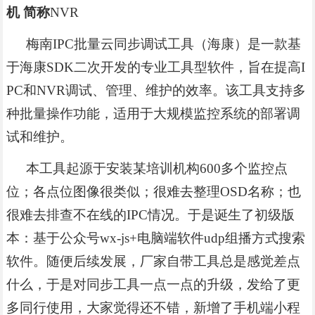
机 简称
NVR
梅南
IPC批量云同步调试工具（海康）是一款基
于海康SDK二次开发的专业工具型软件，旨在提高I
PC和NVR调试、管理、维护的效率。该工具支持多
种批量操作功能，适用于大规模监控系统的部署调
试和维护。
本工具起源于安装某培训机构
600多个监控点
位；各点位图像很类似；很难去整理OSD名称；也
很难去排查不在线的IPC情况。于是诞生了初级版
本：基于公众号wx-js+电脑端软件udp组播方式搜索
软件。随便后续发展，厂家自带工具总是感觉差点
什么，于是对同步工具一点一点的升级，发给了更
多同行使用，大家觉得还不错，新增了手机端小程