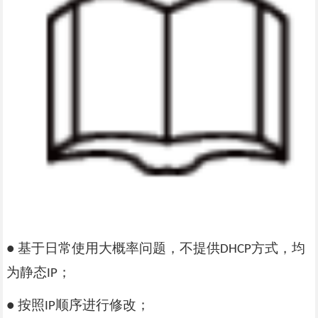
基于日常使用大概率问题，不提供
方式，均
●
DHCP
为静态
；
IP
按照
顺序进行修改；
●
IP