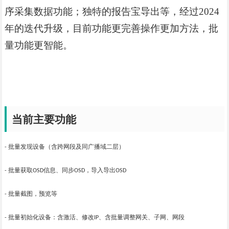
序采集数据功能；独特的报告宝导出等，经过2024
年的迭代升级，目前功能更完善操作更加方法，批
量功能更智能。
当前主要功能
批量发现设备（含跨网段及同广播域二层）
-
批量获取
信息、同步
，导入导出
-
OSD
OSD
OSD
批量截图，预览等
-
批量初始化设备：含激活、修改
、含批量调整网关、子网、网段
-
IP