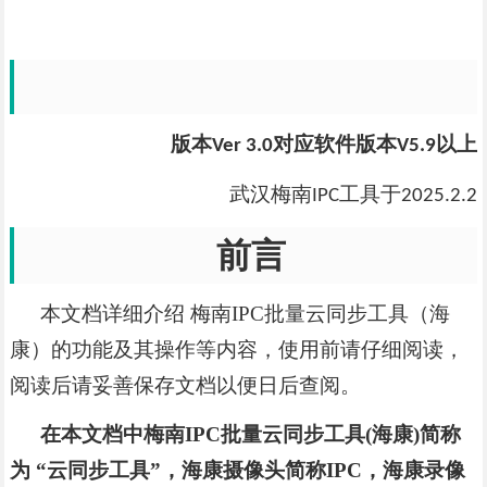
版本
对应软件版本
以上
Ver 3.0
V5.9
武汉梅南
工具于
IPC
2025.2.2
前言
本文档详细介绍
梅南
IPC批量云同步工具（海
康）的功能及其操作等内容，使用前请仔细阅读，
阅读后请妥善保存文档以便日后查阅。
在本文档中梅南
IPC批量云同步工具(海康)简称
为 “云同步工具”，海康摄像头简称IPC，海康录像