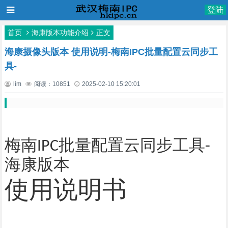
登陆
首页
海康版本功能介绍
正文
海康摄像头版本 使用说明-梅南IPC批量配置云同步工
具-
lim
阅读：10851
2025-02-10 15:20:01
梅南
批量配置云同步工具
IPC
-
海康版本
使用说明书