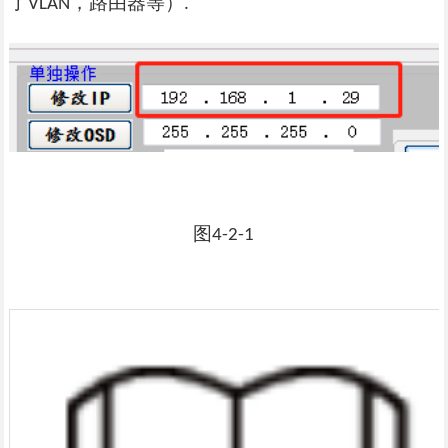
了
，路由器等）
VLAN
.
图
4-2-1