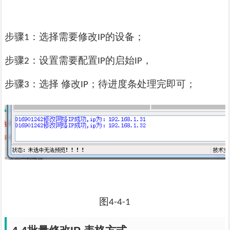
步骤
：选择需要修改
的设备；
1
IP
步骤
：设置需要配置
的启始
，
2
IP
IP
步骤
：选择 修改
；待进度条处理完即可；
3
IP
图
4-4-1