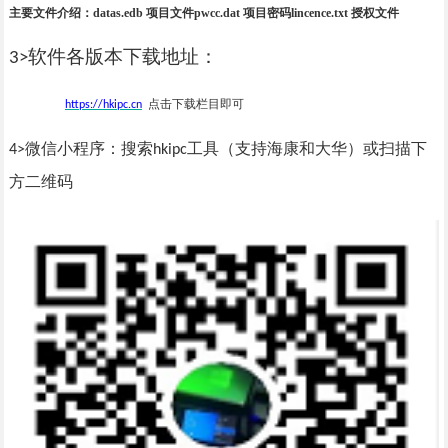
主要文件介绍：
datas.edb 项目文件pwcc.dat 项目密码lincence.txt 授权文件
软件各版本下载地址：
3>
点击下载栏目即可
https://hkipc.cn
微信小程序：搜索
工具（支持海康和大华）或扫描下
4>
hkipc
方二维码