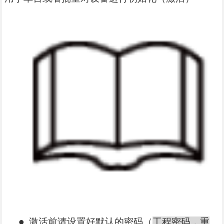
激活前请设置好默认的密码（
工程密码，重
●