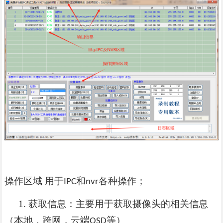
操作区域
用于
和
各种操作；
IPC
nvr
1.
获取信息：主要用于获取摄像头的相关信息
（本地，跨网，云端
等）
OSD