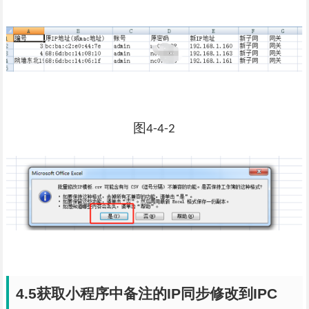
图
4-4-2
4.5
获取小程序中备注的
IP
同步修改到
IPC