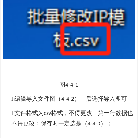
图
4-4-1
l
编辑导入文件图（
），后选择导入即可
4-4-2
l
文件格式为
格式，不得更改；第一行数据也
csv
不得更改；保存时一定选是（
）；
4-4-3