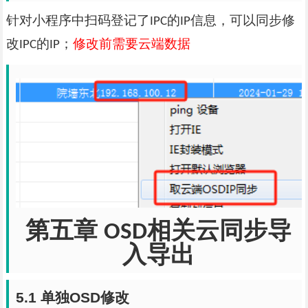
针对小程序中扫码登记了
的
信息，可以同步修
IPC
IP
改
的
；
修改前需要云端数据
IPC
IP
第五章
相关云同步导
OSD
入导出
5.1
单独
OSD
修改