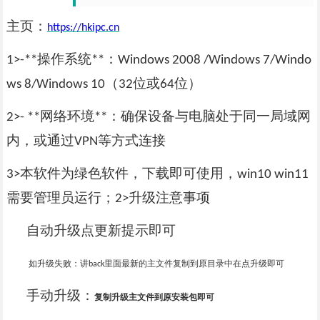
主页：
https://hkipc.cn
操作系统
：
1>-**
**
Windows 2008 /Windows 7/Windo
（
位或
位）
ws 8/Windows 10
32
64
网络环境
：确保设备与电脑处于同一局域网
2>- **
**
内，或通过
等方式连接
VPN
本软件为绿色软件，下载即可使用，
3>
win10 win11
需要管理员运行；
升级注意事项
2>
自动升级点更新提示即可
如升级失败：讲
里面最新的主文件复制到原目录中在点升级即可
back
手动升级：
复制升级主文件到原安装包即可