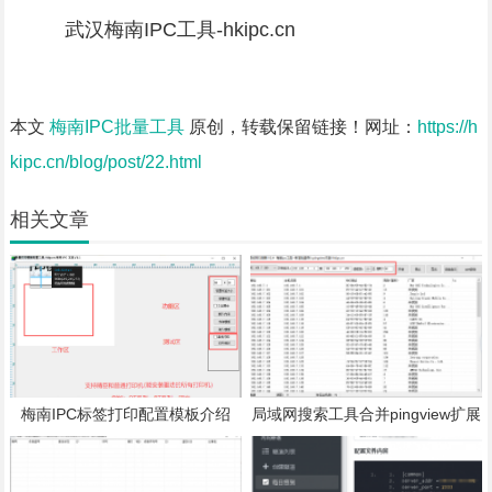
武汉梅南IPC工具-hkipc.cn
本文
梅南IPC批量工具
原创，转载保留链接！网址：
https://h
kipc.cn/blog/post/22.html
相关文章
梅南IPC标签打印配置模板介绍
局域网搜索工具合并pingview扩展
离线提醒