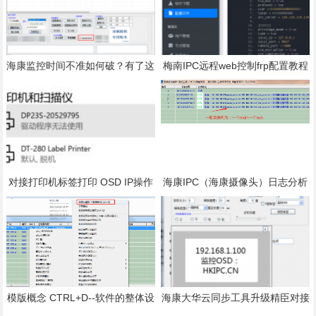
海康监控时间不准如何破？有了这
梅南IPC远程web控制frp配置教程
招，再也不会时间不准了。
对接打印机标签打印 OSD IP操作
海康IPC（海康摄像头）日志分析
手册
功能-获取取流设备和时间修改日
志
模版概念 CTRL+D--软件的整体设
海康大华云同步工具升级精臣对接
计思路-梅南IPC工具-
DLL支持更多新设备