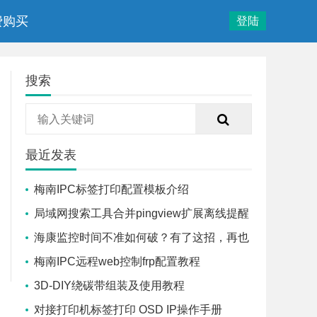
费购买
登陆
搜索
最近发表
梅南IPC标签打印配置模板介绍
局域网搜索工具合并pingview扩展离线提醒
海康监控时间不准如何破？有了这招，再也
不会时间不准了。
梅南IPC远程web控制frp配置教程
3D-DIY绕碳带组装及使用教程
对接打印机标签打印 OSD IP操作手册