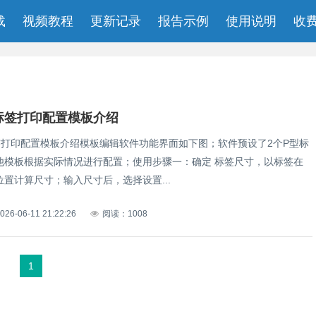
载
视频教程
更新记录
报告示例
使用说明
收
C标签打印配置模板介绍
标签打印配置模板介绍模板编辑软件功能界面如下图；软件预设了2个P型标
他模板根据实际情况进行配置；使用步骤一：确定 标签尺寸，以标签在
置计算尺寸；输入尺寸后，选择设置...
026-06-11 21:22:26
阅读：1008
1