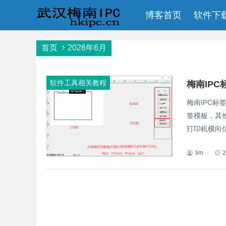
博客首页
软件下
首页
2026年6月
软件工具相关教程
梅南IP
梅南IPC
签模板，其
打印机横向位
lim
2