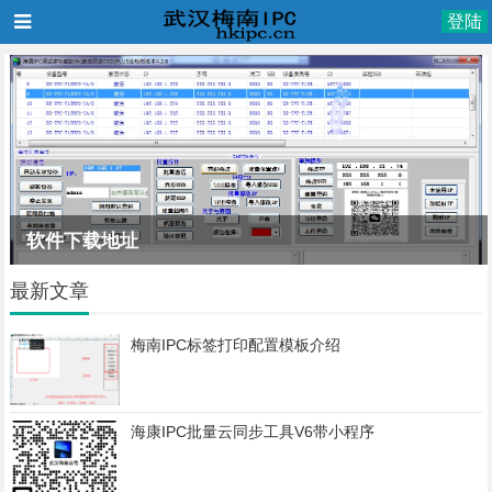
登陆
软件下载地址
最新文章
梅南IPC标签打印配置模板介绍
海康IPC批量云同步工具V6带小程序